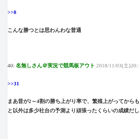
>>8
こんな勝つとは思わんわな普通
40:
名無しさん＠実況で競馬板アウト
2018/11/03(土)20:
>>31
まあ昔が2～4割の勝ち上がり率で、繁殖上がってからも
と以外は多少社台の予測より頑張ったくらいの成績だ